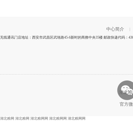
中心简介
|
无线通讯门店地址：西安市武昌区武珞路45-6新时的商務中央35楼 邮政快递代码：43
湖北粮
官方微
湖北粮网
湖北粮网
湖北粮网网
湖北粮网网
湖北粮网网