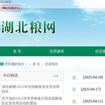
湖北粮网
网站支持IPV6
首 页
交易服务
信息
您归属的地方： ›
首 页
›
交易报告
今日快讯
more
[2025-04-18]
湖北粮网:2022年全国粮食安全宣传周
[2025-04-17]
启动
关于做好2022年世界粮食日和全国粮食
[2025-04-11]
安全宣传周活动的通知