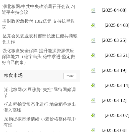
湖北粮网:中共中央政治局召开会议 习
[2025-04-08]
近平主持会议
省财政紧急拨付 1.82亿元 支持抗旱救
[2025-04-03]
灾
丛亮会见农业农村部部长唐仁健共商粮
[2025-03-25]
食工作
强化粮食安全保障 提升能源资源供应
[2025-03-21]
保障能力（稳字当头 稳中求进·坚定做
好自己的事）
[2025-03-19]
粮食市场
more
[2025-03-14]
湖北粮网:大豆涨势“失控”亟待国储调
节
[2025-03-12]
托市稻拍卖常态化进行 地储稻谷轮出
渐入高峰
[2025-03-07]
采购提振市场情绪 小麦价格整体稳中
有涨
[2025-03-04]