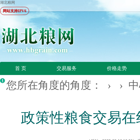
湖北粮网
网站支持IPV6
首 页
交易服务
价格走势
您所在角度的角度： › ›
中
政策性粮食交易在