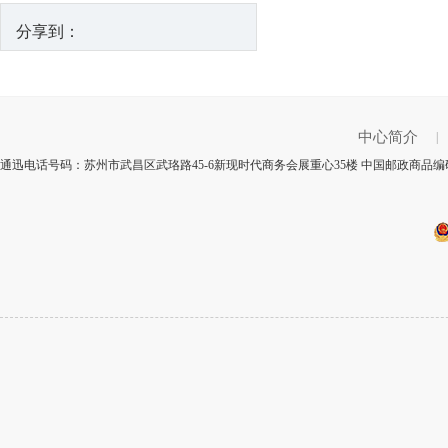
分享到：
中心简介
|
通迅电话号码：苏州市武昌区武珞路45-6新现时代商务会展重心35楼 中国邮政商品编码