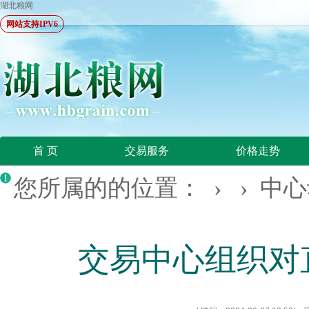
湖北粮网
网站支持IPV6
首 页
交易服务
价格走势
您所属的的位置： › ›
中心
交易中心组织对