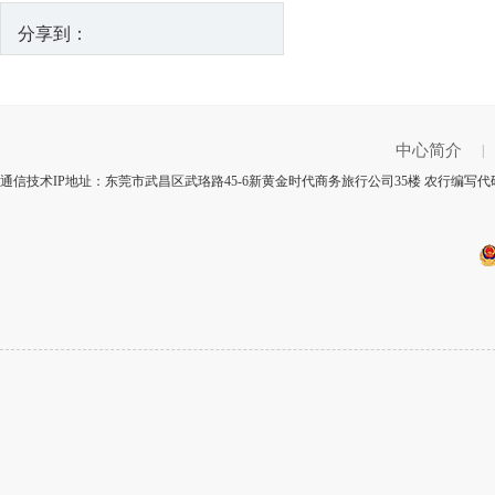
分享到：
中心简介
|
通信技术IP地址：东莞市武昌区武珞路45-6新黄金时代商务旅行公司35楼 农行编写代码