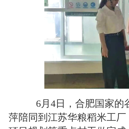
6月4日，合肥国家
萍陪同到江苏华粮稻米工厂，