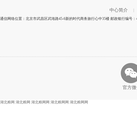
中心简介
|
通信网络位置：北京市武昌区武珞路45-6新的时代商务旅行心中35楼 邮政银行编号：4
官方微
湖北粮网
湖北粮网
湖北粮网网
湖北粮网网
湖北粮网网