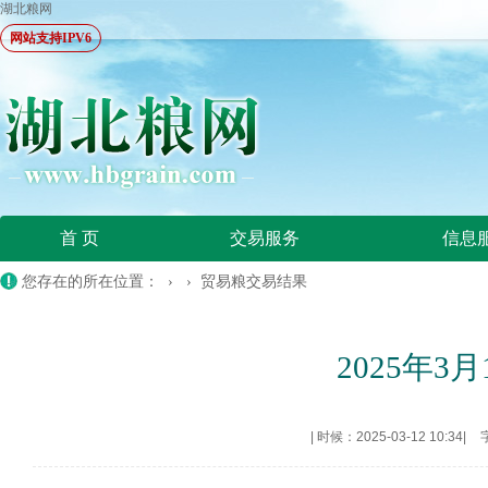
湖北粮网
网站支持IPV6
首 页
交易服务
信息
您存在的所在位置： › ›
贸易粮交易结果
2025年
|
时候：2025-03-12 10:34
|